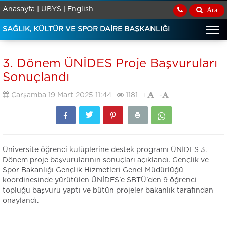
Anasayfa |
UBYS |
English
Ara
SAĞLIK, KÜLTÜR VE SPOR DAİRE BAŞKANLIĞI
3. Dönem ÜNİDES Proje Başvuruları
Sonuçlandı
Çarşamba 19 Mart 2025 11:44
1181
+
-
Üniversite öğrenci kulüplerine destek programı ÜNİDES 3.
Dönem proje başvurularının sonuçları açıklandı. Gençlik ve
Spor Bakanlığı Gençlik Hizmetleri Genel Müdürlüğü
koordinesinde yürütülen ÜNİDES'e SBTÜ'den 9 öğrenci
topluğu başvuru yaptı ve bütün projeler bakanlık tarafından
onaylandı.