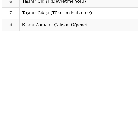
6
Taşınır Çıkışı (Devretme Yolu)
7
Taşınır Çıkışı (Tüketim Malzeme)
Öğrenci
8
Kısmi Zamanlı Çalışan