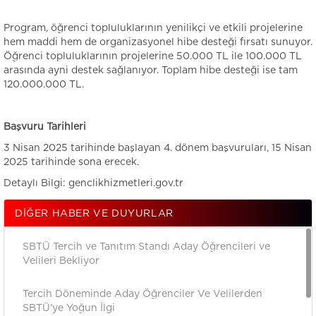
Program, öğrenci topluluklarının yenilikçi ve etkili projelerine
hem maddi hem de organizasyonel hibe desteği fırsatı sunuyor.
Öğrenci topluluklarının projelerine 50.000 TL ile 100.000 TL
arasında ayni destek sağlanıyor. Toplam hibe desteği ise tam
120.000.000 TL.
Başvuru Tarihleri
3 Nisan 2025 tarihinde başlayan 4. dönem başvuruları, 15 Nisan
2025 tarihinde sona erecek.
Detaylı Bilgi: genclikhizmetleri.gov.tr
DIĞER HABER VE DUYURLAR
SBTÜ Tercih ve Tanıtım Standı Aday Öğrencileri ve
Velileri Bekliyor
Tercih Döneminde Aday Öğrenciler Ve Velilerden
SBTÜ'ye Yoğun İlgi