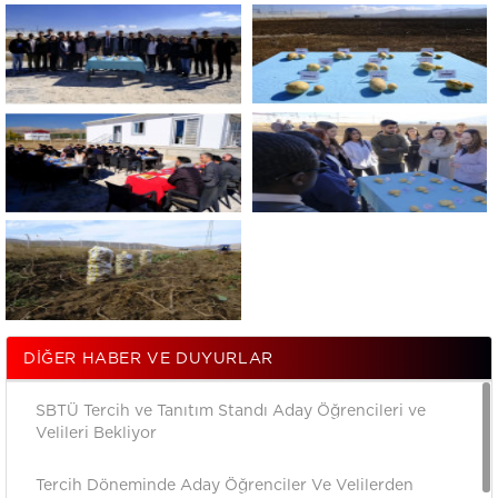
DIĞER HABER VE DUYURLAR
SBTÜ Tercih ve Tanıtım Standı Aday Öğrencileri ve
Velileri Bekliyor
Tercih Döneminde Aday Öğrenciler Ve Velilerden