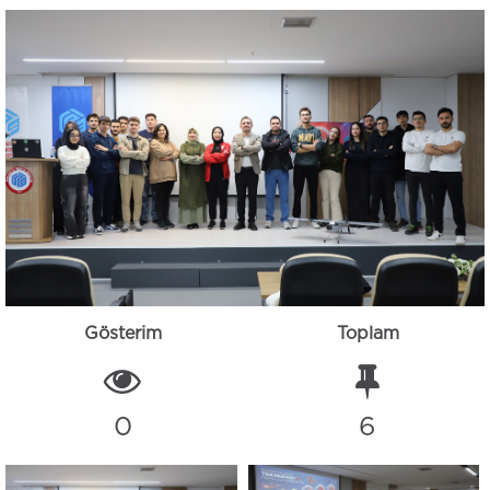
Gösterim
Toplam
0
6