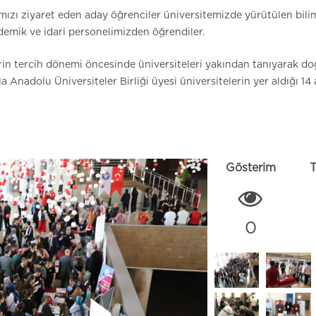
ımızı ziyaret eden aday öğrenciler üniversitemizde yürütülen bili
ademik ve idari personelimizden öğrendiler.
erin tercih dönemi öncesinde üniversiteleri yakından tanıyarak do
Anadolu Üniversiteler Birliği üyesi üniversitelerin yer aldığı 14 
Gösterim
0