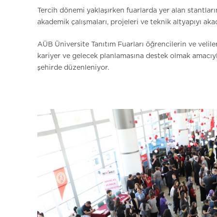
Tercih dönemi yaklaşırken fuarlarda yer alan stantlar
akademik çalışmaları, projeleri ve teknik altyapıyı ak
AÜB Üniversite Tanıtım Fuarları öğrencilerin ve velil
kariyer ve gelecek planlamasına destek olmak amacıyla 
şehirde düzenleniyor.